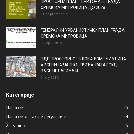
ПРОСТОРНИ ПЛАН ТЕРИТОРИЈЕ ГРАДА
СРЕМСКА МИТРОВИЦА ДО 2028.
11. September 2015.
ГЕНЕРАЛНИ УРБАНИСТИЧКИ ПЛАН ГРАДА
СРЕМСКА МИТРОВИЦА
17. April 2015.
ПДР ПРОСТОРНОГ БЛОКА ИЗМЕЂУ УЛИЦА
АРСЕНИЈА ЧАРНОЈЕВИЋА, РАТАРСКЕ,
ВАСЕ ПЕЛАГИЋА И...
5. July 2017.
Категорије
Планови
55
Планови детаљне регулације
54
Актуелно
5