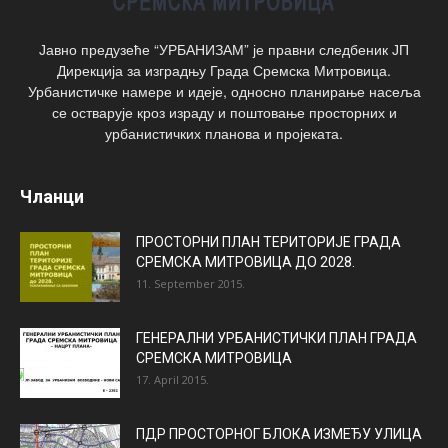
Јавно предузеће “УРБАНИЗАМ” је правни следбеник ЈП
Дирекција за изградњу Града Сремска Митровица.
Урбанистичке намере и идеје, односно планирање насеља
се остварује кроз израду и поштовање просторних и
урбанистичких планова и пројеката.
Чланци
ПРОСТОРНИ ПЛАН ТЕРИТОРИЈЕ ГРАДА
СРЕМСКА МИТРОВИЦА ДО 2028.
11. September 2015.
ГЕНЕРАЛНИ УРБАНИСТИЧКИ ПЛАН ГРАДА
СРЕМСКА МИТРОВИЦА
17. April 2015.
ПДР ПРОСТОРНОГ БЛОКА ИЗМЕЂУ УЛИЦА