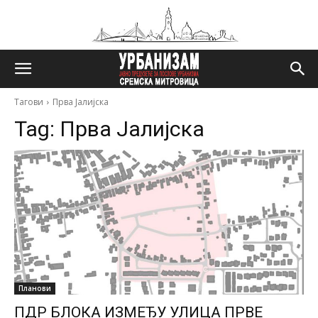
Тагови
Прва Јалијска
Tag:
Прва Јалијска
Планови
ПДР БЛОКА ИЗМЕЂУ УЛИЦА ПРВЕ