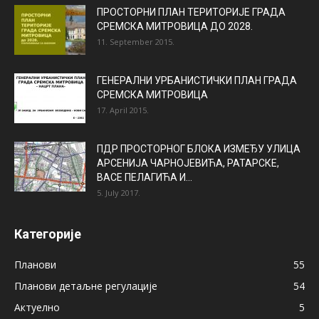
ПРОСТОРНИ ПЛАН ТЕРИТОРИЈЕ ГРАДА
СРЕМСКА МИТРОВИЦА ДО 2028.
11. September 2015.
ГЕНЕРАЛНИ УРБАНИСТИЧКИ ПЛАН ГРАДА
СРЕМСКА МИТРОВИЦА
17. April 2015.
ПДР ПРОСТОРНОГ БЛОКА ИЗМЕЂУ УЛИЦА
АРСЕНИЈА ЧАРНОЈЕВИЋА, РАТАРСКЕ,
ВАСЕ ПЕЛАГИЋА И...
5. July 2017.
Категорије
Планови
55
Планови детаљне регулације
54
Актуелно
5