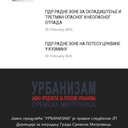
ПДР РАДНЕ ЗОНЕ ЗА СКЛАДИШТЕЊЕ И
ТРЕТМАН ОПАСНОГ И НЕОПАСНОГ
ОТПАДА
20. February 2025.
ПДР РАДНЕ ЗОНЕ НА ПОТЕСУ ЦРКВИНЕ
У КУЗМИНУ
20. February 2025.
Јавно предузеће “УРБАНИЗАМ” је правни следбеник ЈП
Дирекција за изградњу Града Сремска Митровица.