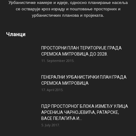
Урбанистичке намере и идеје, односно планирање насеља
се остварује кроз израду и поштовање просторних и
урбанистичких планова и пројеката.
Чланци
ПРОСТОРНИ ПЛАН ТЕРИТОРИЈЕ ГРАДА
СРЕМСКА МИТРОВИЦА ДО 2028.
11. September 2015.
ГЕНЕРАЛНИ УРБАНИСТИЧКИ ПЛАН ГРАДА
СРЕМСКА МИТРОВИЦА
17. April 2015.
ПДР ПРОСТОРНОГ БЛОКА ИЗМЕЂУ УЛИЦА
АРСЕНИЈА ЧАРНОЈЕВИЋА, РАТАРСКЕ,
ВАСЕ ПЕЛАГИЋА И...
5. July 2017.