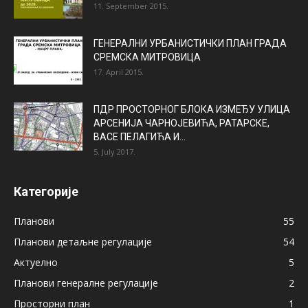
11. September 2015.
ГЕНЕРАЛНИ УРБАНИСТИЧКИ ПЛАН ГРАДА
СРЕМСКА МИТРОВИЦА
17. April 2015.
ПДР ПРОСТОРНОГ БЛОКА ИЗМЕЂУ УЛИЦА
АРСЕНИЈА ЧАРНОЈЕВИЋА, РАТАРСКЕ,
ВАСЕ ПЕЛАГИЋА И...
5. July 2017.
Категорије
Планови
55
Планови детаљне регулације
54
Актуелно
5
Планови генералне регулације
2
Просторни план
1