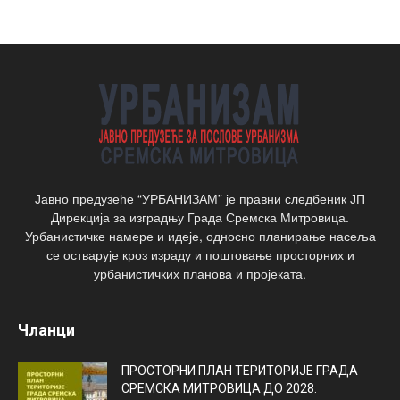
Јавно предузеће “УРБАНИЗАМ” је правни следбеник ЈП
Дирекција за изградњу Града Сремска Митровица.
Урбанистичке намере и идеје, односно планирање насеља
се остварује кроз израду и поштовање просторних и
урбанистичких планова и пројеката.
Чланци
ПРОСТОРНИ ПЛАН ТЕРИТОРИЈЕ ГРАДА
СРЕМСКА МИТРОВИЦА ДО 2028.