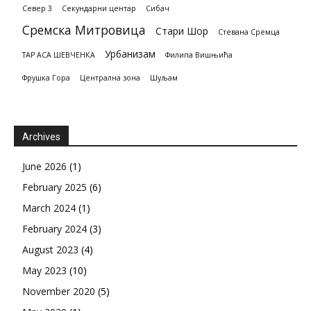
Север 3
Секундарни центар
Сибач
Сремска Митровица
Стари Шор
Стевана Сремца
Урбанизам
ТАР АСА ШЕВЧЕНКА
Филипа Вишњића
Фрушка Гора
Централна зона
Шуљам
Archives
June 2026
(1)
February 2025
(6)
March 2024
(1)
February 2024
(3)
August 2023
(4)
May 2023
(10)
November 2020
(5)