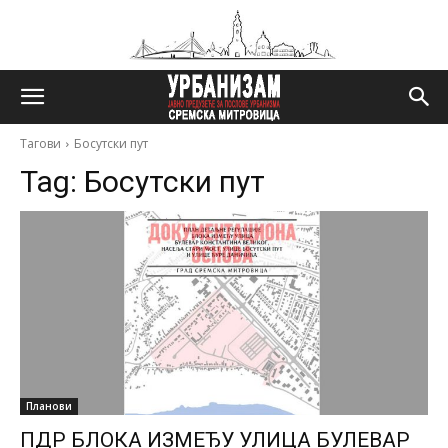
Тагови
Босутски пут
Tag:
Босутски пут
Планови
ПДР БЛОКА ИЗМЕЂУ УЛИЦА БУЛЕВАР