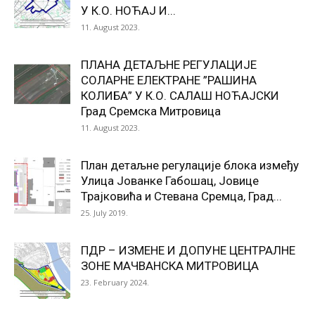
У К.О. НОЋАЈ И...
11. August 2023.
ПЛАНА ДЕТАЉНЕ РЕГУЛАЦИЈЕ
СОЛАРНЕ ЕЛЕКТРАНЕ ”РАШИНА
КОЛИБА” У К.О. САЛАШ НОЋАЈСКИ
Град Сремска Митровица
11. August 2023.
План детаљне регулације блока између
Улица Јованке Габошац, Јовице
Трајковића и Стевана Сремца, Град...
25. July 2019.
ПДР – ИЗМЕНЕ И ДОПУНЕ ЦЕНТРАЛНЕ
ЗОНЕ МАЧВАНСКА МИТРОВИЦА
23. February 2024.