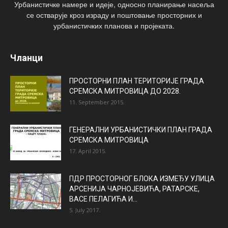
Урбанистичке намере и идеје, односно планирање насеља
се остварује кроз израду и поштовање просторних и
урбанистичких планова и пројеката.
Чланци
ПРОСТОРНИ ПЛАН ТЕРИТОРИЈЕ ГРАДА
СРЕМСКА МИТРОВИЦА ДО 2028.
11. September 2015.
ГЕНЕРАЛНИ УРБАНИСТИЧКИ ПЛАН ГРАДА
СРЕМСКА МИТРОВИЦА
17. April 2015.
ПДР ПРОСТОРНОГ БЛОКА ИЗМЕЂУ УЛИЦА
АРСЕНИЈА ЧАРНОЈЕВИЋА, РАТАРСКЕ,
ВАСЕ ПЕЛАГИЋА И...
5. July 2017.