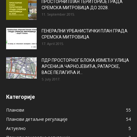
ПРОСТОРНИ ПЛАН ТЕРИТОРИЈЕ ГРАДА
СРЕМСКА МИТРОВИЦА ДО 2028.
11. September 2015.
ГЕНЕРАЛНИ УРБАНИСТИЧКИ ПЛАН ГРАДА
СРЕМСКА МИТРОВИЦА
17. April 2015.
ПДР ПРОСТОРНОГ БЛОКА ИЗМЕЂУ УЛИЦА
АРСЕНИЈА ЧАРНОЈЕВИЋА, РАТАРСКЕ,
ВАСЕ ПЕЛАГИЋА И...
5. July 2017.
Категорије
Планови
55
Планови детаљне регулације
54
Актуелно
5