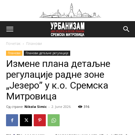
Почетак
Планови
Планови
Планови детаљне регулације
Измене плана детаљне
регулације радне зоне
„Језеро” у к.о. Сремска
Митровица
Од стране
Nikola Simic
-
2. June 2026.
316