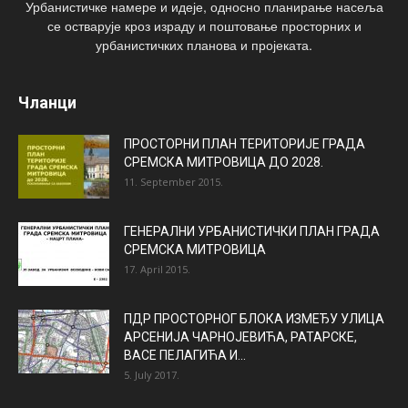
Урбанистичке намере и идеје, односно планирање насеља
се остварује кроз израду и поштовање просторних и
урбанистичких планова и пројеката.
Чланци
ПРОСТОРНИ ПЛАН ТЕРИТОРИЈЕ ГРАДА
СРЕМСКА МИТРОВИЦА ДО 2028.
11. September 2015.
ГЕНЕРАЛНИ УРБАНИСТИЧКИ ПЛАН ГРАДА
СРЕМСКА МИТРОВИЦА
17. April 2015.
ПДР ПРОСТОРНОГ БЛОКА ИЗМЕЂУ УЛИЦА
АРСЕНИЈА ЧАРНОЈЕВИЋА, РАТАРСКЕ,
ВАСЕ ПЕЛАГИЋА И...
5. July 2017.