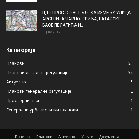
ПДР ПРОСТОРНОГ БЛОКА ИЗМЕЂУ УЛИЦА
АРСЕНИЈА ЧАРНОЈЕВИЋА, РАТАРСКЕ,
ВАСЕ ПЕЛАГИЋА И...
5. July 2017.
Категорије
Планови
55
Планови детаљне регулације
54
Актуелно
5
Планови генералне регулације
2
Просторни план
1
Генерални урбанистички планови
1
Почетна
Планови
Актуелно
Услуге
Документа