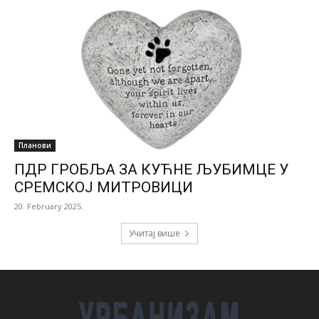
Планови
ПДР ГРОБЉА ЗА КУЋНЕ ЉУБИМЦЕ У
СРЕМСКОЈ МИТРОВИЦИ
20. February 2025.
Учитај више